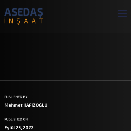
PUBLISHED BY:
Mehmet HAFIZOĞLU
PUBLISHED ON:
Eylül 25, 2022