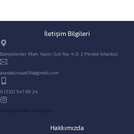
İletişim Bilgileri
Bahçelievler Mah. Yapıcı Sok No: 4 D: 2 Pendik İstanbul
asedasinsaat34@gmail.com
0 (533) 547 09 24
Instagram'dan Takip Edin
Hakkımızda