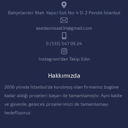
Bahçelievler Mah. Yapıcı Sok No: 4 D: 2 Pendik İstanbul
asedasinsaat34@gmail.com
0 (533) 547 09 24
Instagram'dan Takip Edin
Hakkımızda
2006 yılında İstanbul’da kurulmuş olan firmamız bugüne
kadar aldığı projeleri başarı ile tamamlamıştır. Aynı kalite
ve güvenle, gelecek projelerimizi de tamamlamayı
hedefliyoruz.